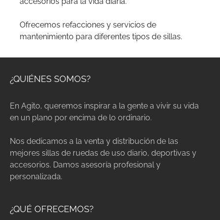
accesorios para la vida diaria.
Ofrecemos refacciones y servicios de
mantenimiento para diferentes tipos de sillas.
¿QUIÉNES SOMOS?
En Agito, queremos inspirar a la gente a vivir su vida
en un plano por encima de lo ordinario.
Nos dedicamos a la venta y distribución de las
mejores sillas de ruedas de uso diario, deportivas y
accesorios. Damos asesoría profesional y
personalizada.
¿QUÉ OFRECEMOS?