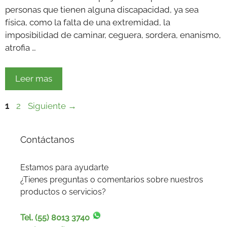
personas que tienen alguna discapacidad, ya sea
física, como la falta de una extremidad, la
imposibilidad de caminar, ceguera, sordera, enanismo,
atrofia …
Leer mas
Página
Página
1
2
Siguiente
→
Contáctanos
Estamos para ayudarte
¿Tienes preguntas o comentarios sobre nuestros
productos o servicios?
Tel. (55) 8013 3740