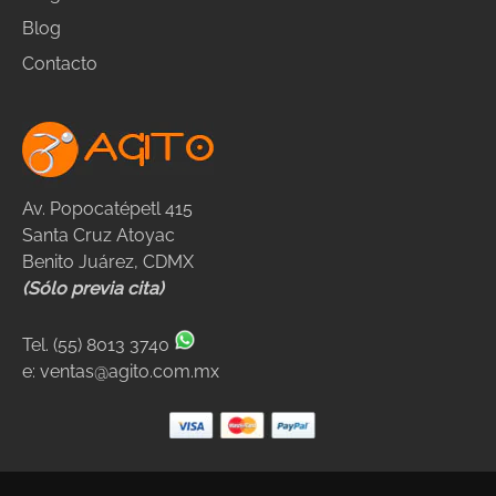
Blog
Contacto
Av. Popocatépetl 415
Santa Cruz Atoyac
Benito Juárez, CDMX
(Sólo previa cita)
Tel.
(55) 8013 3740
e:
ventas@agito.com.mx