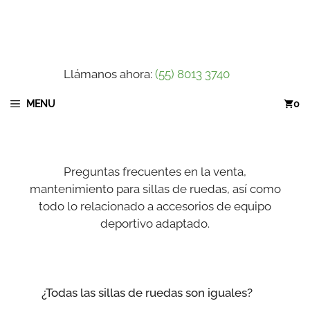
Saltar
al
contenido
Llámanos ahora:
(55) 8013 3740
MENU
0
Preguntas frecuentes en la venta,
mantenimiento para sillas de ruedas, así como
todo lo relacionado a accesorios de equipo
deportivo adaptado.
¿Todas las sillas de ruedas son iguales?