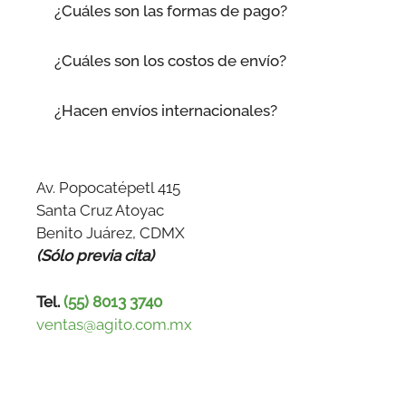
¿Cuáles son las formas de pago?
¿Cuáles son los costos de envío?
¿Hacen envíos internacionales?
Av. Popocatépetl 415
Santa Cruz Atoyac
Benito Juárez, CDMX
(Sólo previa cita)
Tel.
(55) 8013 3740
ventas@agito.com.mx