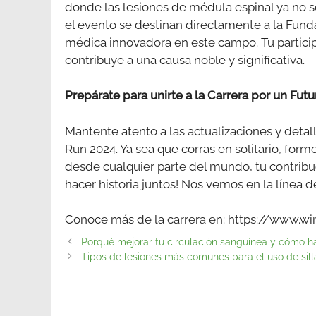
donde las lesiones de médula espinal ya no 
el evento se destinan directamente a la Funda
médica innovadora en este campo. Tu particip
contribuye a una causa noble y significativa.
Prepárate para unirte a la Carrera por un Futu
Mantente atento a las actualizaciones y detal
Run 2024. Ya sea que corras en solitario, for
desde cualquier parte del mundo, tu contribuci
hacer historia juntos! Nos vemos en la línea de
Conoce más de la carrera en: https://www.w
Porqué mejorar tu circulación sanguínea y cómo h
Tipos de lesiones más comunes para el uso de sil