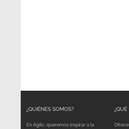
¿QUIÉNES SOMOS?
¿QUÉ
En Agito, queremos inspirar a la
Ofrece