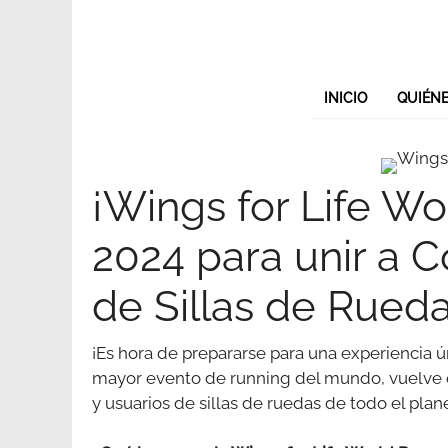
Saltar
al
contenido
INICIO
QUIÉN
¡Wings for Life W
2024 para unir a C
de Sillas de Rued
¡Es hora de prepararse para una experiencia 
mayor evento de running del mundo, vuelve 
y usuarios de sillas de ruedas de todo el plan