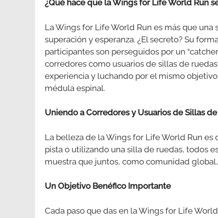
¿Qué hace que la Wings for Life World Run se
La Wings for Life World Run es más que una s
superación y esperanza. ¿El secreto? Su format
participantes son perseguidos por un “catcher 
corredores como usuarios de sillas de ruedas
experiencia y luchando por el mismo objetivo:
médula espinal.
Uniendo a Corredores y Usuarios de Sillas d
La belleza de la Wings for Life World Run es q
pista o utilizando una silla de ruedas, todos 
muestra que juntos, como comunidad global,
Un Objetivo Benéfico Importante
Cada paso que das en la Wings for Life World