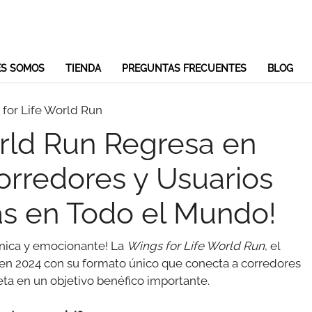
ES SOMOS
TIENDA
PREGUNTAS FRECUENTES
BLOG
orld Run Regresa en
orredores y Usuarios
as en Todo el Mundo!
única y emocionante! La
Wings for Life World Run
, el
en 2024 con su formato único que conecta a corredores
eta en un objetivo benéfico importante.