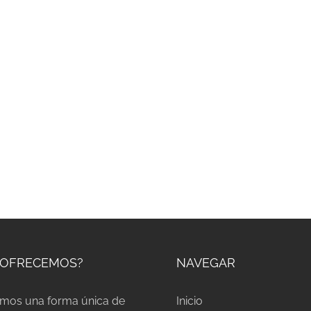
 OFRECEMOS?
NAVEGAR
mos una forma única de
Inicio