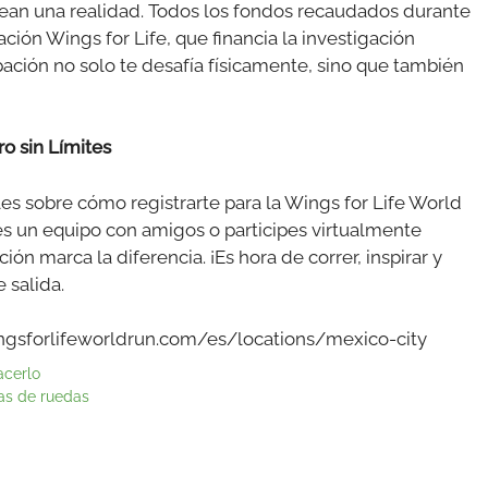
sean una realidad. Todos los fondos recaudados durante
ción Wings for Life, que financia la investigación
ación no solo te desafía físicamente, sino que también
ro sin Límites
les sobre cómo registrarte para la Wings for Life World
mes un equipo con amigos o participes virtualmente
ón marca la diferencia. ¡Es hora de correr, inspirar y
 salida.
ingsforlifeworldrun.com/es/locations/mexico-city
acerlo
las de ruedas