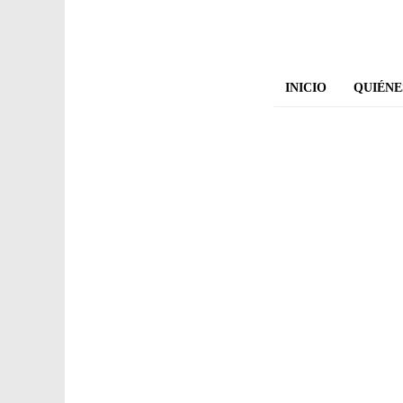
Saltar
al
contenido
INICIO
QUIÉNE