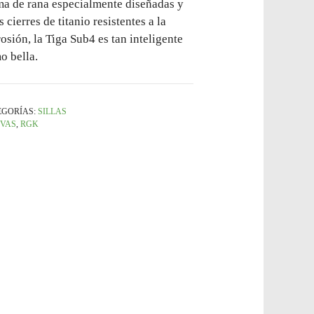
ma de rana especialmente diseñadas y
 cierres de titanio resistentes a la
osión, la Tiga Sub4 es tan inteligente
o bella.
EGORÍAS:
SILLAS
IVAS
,
RGK