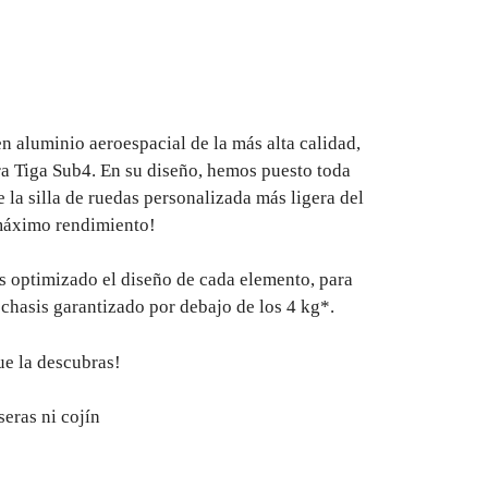
n aluminio aeroespacial de la más alta calidad,
ra Tiga Sub4. En su diseño, hemos puesto toda
e la silla de ruedas personalizada más ligera del
áximo rendimiento!
optimizado el diseño de cada elemento, para
 chasis garantizado por debajo de los 4 kg*.
ue la descubras!
seras ni cojín