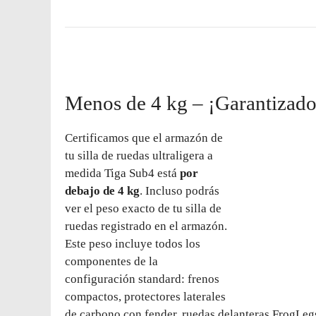
Menos de 4 kg – ¡Garantizado
Certificamos que el armazón de
tu silla de ruedas ultraligera a
medida Tiga Sub4 está
por
debajo de 4 kg
. Incluso podrás
ver el peso exacto de tu silla de
ruedas registrado en el armazón.
Este peso incluye todos los
componentes de la
configuración standard: frenos
compactos, protectores laterales
de carbono con fender, ruedas delanteras FrogLegs