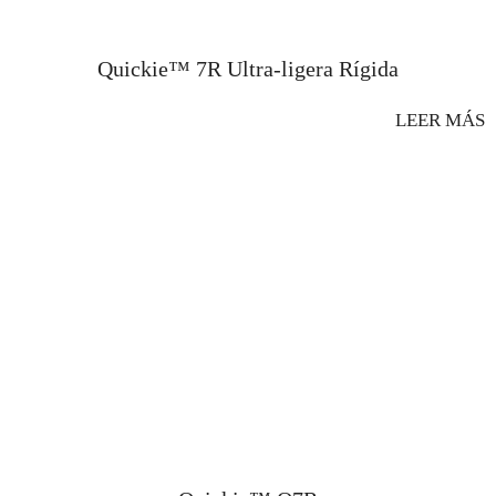
Quickie™ 7R Ultra-ligera Rígida
LEER MÁS