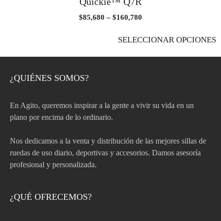
Quickie™ Q7R
$
85,680
–
$
160,780
SELECCIONAR OPCIONES
¿QUIÉNES SOMOS?
En Agito, queremos inspirar a la gente a vivir su vida en un
plano por encima de lo ordinario.
Nos dedicamos a la venta y distribución de las mejores sillas de
ruedas de uso diario, deportivas y accesorios. Damos asesoría
profesional y personalizada.
¿QUÉ OFRECEMOS?