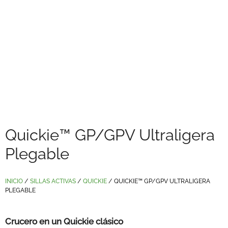
Quickie™ GP/GPV Ultraligera
Plegable
INICIO
/
SILLAS ACTIVAS
/
QUICKIE
/ QUICKIE™ GP/GPV ULTRALIGERA
PLEGABLE
Crucero en un Quickie clásico