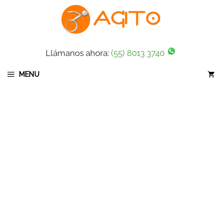
Saltar
al
contenido
Llámanos ahora:
(55) 8013 3740
MENU